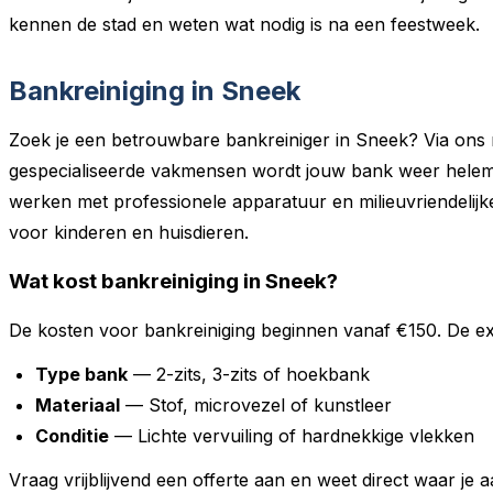
kennen de stad en weten wat nodig is na een feestweek.
Bankreiniging in Sneek
Zoek je een betrouwbare bankreiniger in Sneek? Via ons
gespecialiseerde vakmensen wordt jouw bank weer helemaa
werken met professionele apparatuur en milieuvriendelijke 
voor kinderen en huisdieren.
Wat kost bankreiniging in Sneek?
De kosten voor bankreiniging beginnen vanaf €150. De exa
Type bank
— 2-zits, 3-zits of hoekbank
Materiaal
— Stof, microvezel of kunstleer
Conditie
— Lichte vervuiling of hardnekkige vlekken
Vraag vrijblijvend een offerte aan en weet direct waar je a