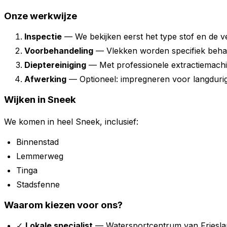
Onze werkwijze
Inspectie
— We bekijken eerst het type stof en de ve
Voorbehandeling
— Vlekken worden specifiek beha
Dieptereiniging
— Met professionele extractiemach
Afwerking
— Optioneel: impregneren voor langduri
Wijken in Sneek
We komen in heel Sneek, inclusief:
Binnenstad
Lemmerweg
Tinga
Stadsfenne
Waarom kiezen voor ons?
✓
Lokale specialist
— Watersportcentrum van Friesla