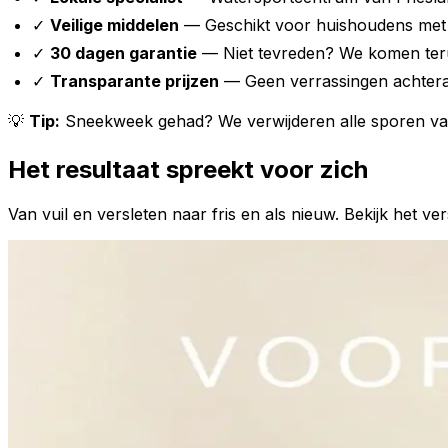
✓
Veilige middelen
— Geschikt voor huishoudens met 
✓
30 dagen garantie
— Niet tevreden? We komen ter
✓
Transparante prijzen
— Geen verrassingen achter
💡
Tip:
Sneekweek gehad? We verwijderen alle sporen va
Het resultaat spreekt voor zich
Van vuil en versleten naar fris en als nieuw. Bekijk het ver