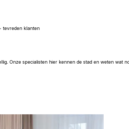
 tevreden klanten
ellig. Onze specialisten hier kennen de stad en weten wat n