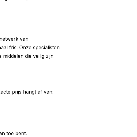
 netwerk van
l fris. Onze specialisten
middelen die veilig zijn
cte prijs hangt af van:
an toe bent.