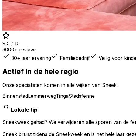
9,5 / 10
3000+ reviews
30+ jaar ervaring
Familiebedrijf
Veilig voor kind
Actief in de hele regio
Onze specialisten komen in alle wijken van
Sneek
:
Binnenstad
Lemmerweg
Tinga
Stadsfenne
Lokale tip
Sneekweek gehad? We verwijderen alle sporen van de fe
Sneek bruist tijdens de Sneekweek en is het hele jaar gezel