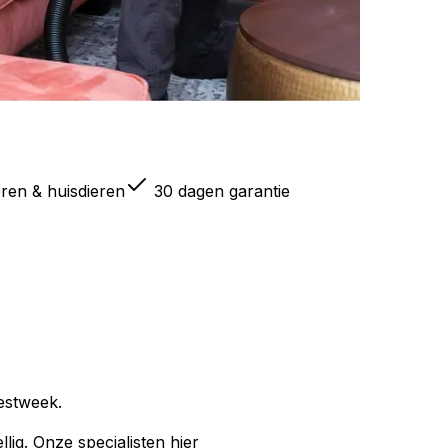
eren & huisdieren
30 dagen garantie
estweek.
lig. Onze specialisten hier