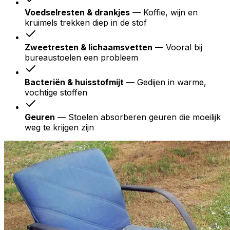
Voedselresten & drankjes
— Koffie, wijn en
kruimels trekken diep in de stof
Zweetresten & lichaamsvetten
— Vooral bij
bureaustoelen een probleem
Bacteriën & huisstofmijt
— Gedijen in warme,
vochtige stoffen
Geuren
— Stoelen absorberen geuren die moeilijk
weg te krijgen zijn