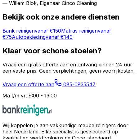
— Willem Blok, Eigenaar Cinco Cleaning
Bekijk ook onze andere diensten
Bank reinigen
vanaf
€150
Matras reinigen
vanaf
€75
Autobekleding
vanaf
€149
Klaar voor schone stoelen?
Vraag een gratis offerte aan en ontvang binnen 24 uur
een vaste prijs. Geen verplichtingen, geen voorrijkosten.
Vraag een offerte aan
085-0835547
Ma t/m vr: 9:00 - 13:00
Wij koppelen je aan vakkundige meubelreinigers door
heel Nederland. Elke specialist is geselecteerd op
kwaliteit en werkt volgens de Cinco-standaard.