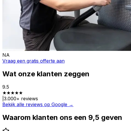
NA
Vraag een gratis offerte aan
Wat onze klanten zeggen
9.5
★
★
★
★
★
|
3.000
+ reviews
Bekijk alle reviews op Google →
Waarom klanten ons een 9,5 geven