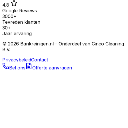
4.8
Google Reviews
3000+
Tevreden klanten
30+
Jaar ervaring
©
2026
Bankreinigen.nl - Onderdeel van Cinco Cleaning
B.V.
Privacybeleid
Contact
Bel ons
Offerte aanvragen