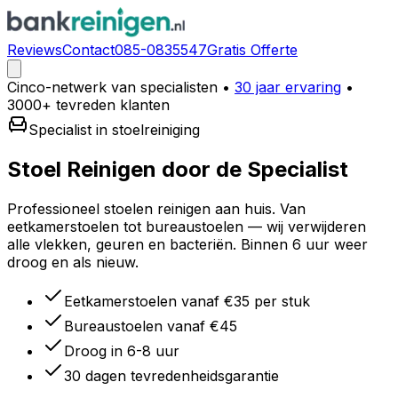
Reviews
Contact
085-0835547
Gratis Offerte
Cinco-netwerk van specialisten
•
30 jaar ervaring
•
3000+ tevreden klanten
Specialist in stoelreiniging
Stoel Reinigen door de
Specialist
Professioneel stoelen reinigen aan huis. Van
eetkamerstoelen tot bureaustoelen — wij verwijderen
alle vlekken, geuren en bacteriën. Binnen 6 uur weer
droog en als nieuw.
Eetkamerstoelen vanaf €35 per stuk
Bureaustoelen vanaf €45
Droog in 6-8 uur
30 dagen tevredenheidsgarantie