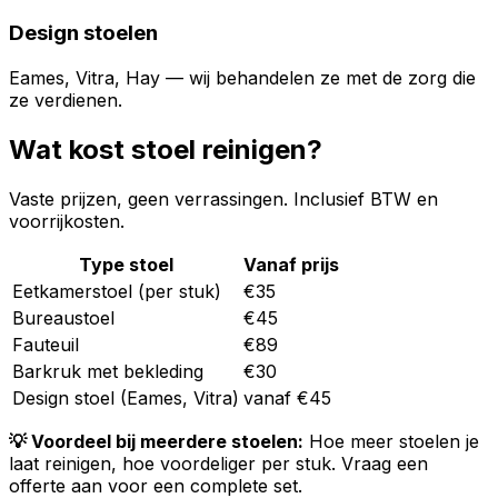
Design stoelen
Eames, Vitra, Hay — wij behandelen ze met de zorg die
ze verdienen.
Wat kost stoel reinigen?
Vaste prijzen, geen verrassingen. Inclusief BTW en
voorrijkosten.
Type stoel
Vanaf prijs
Eetkamerstoel (per stuk)
€35
Bureaustoel
€45
Fauteuil
€89
Barkruk met bekleding
€30
Design stoel (Eames, Vitra)
vanaf €45
💡 Voordeel bij meerdere stoelen:
Hoe meer stoelen je
laat reinigen, hoe voordeliger per stuk. Vraag een
offerte aan voor een complete set.