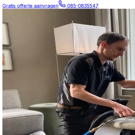
Gratis offerte aanvragen
085-0835547