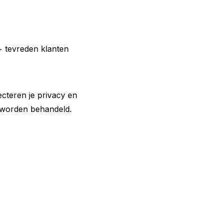
 tevreden klanten
ecteren je privacy en
k worden behandeld.