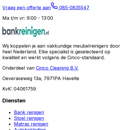
Vraag een offerte aan
085-0835547
Ma t/m vr: 9:00 - 13:00
Wij koppelen je aan vakkundige meubelreinigers door
heel Nederland. Elke specialist is geselecteerd op
kwaliteit en werkt volgens de Cinco-standaard.
Onderdeel van
Cinco Cleaning B.V.
Oeveraseweg 13a, 7971PA Havelte
KvK: 04061759
Diensten
Bank reinigen
Stoel reinigen
Matras reinigen
Autobekleding