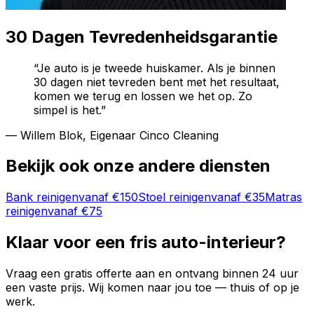
30 Dagen Tevredenheidsgarantie
“Je auto is je tweede huiskamer. Als je binnen
30 dagen niet tevreden bent met het resultaat,
komen we terug en lossen we het op. Zo
simpel is het.”
— Willem Blok, Eigenaar Cinco Cleaning
Bekijk ook onze andere diensten
Bank reinigen
vanaf
€150
Stoel reinigen
vanaf
€35
Matras
reinigen
vanaf
€75
Klaar voor een fris auto-interieur?
Vraag een gratis offerte aan en ontvang binnen 24 uur
een vaste prijs. Wij komen naar jou toe — thuis of op je
werk.