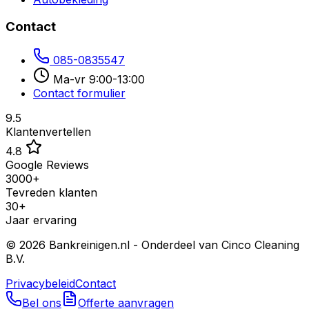
Contact
085-0835547
Ma-vr 9:00-13:00
Contact formulier
9.5
Klantenvertellen
4.8
Google Reviews
3000+
Tevreden klanten
30+
Jaar ervaring
©
2026
Bankreinigen.nl - Onderdeel van Cinco Cleaning
B.V.
Privacybeleid
Contact
Bel ons
Offerte aanvragen