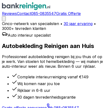
Reviews
Contact
085-0835547
Gratis Offerte
Cinco-netwerk van specialisten
•
30 jaar ervaring
•
3000+ tevreden klanten
Auto interieur specialist
Autobekleding Reinigen
aan Huis
Professioneel autobekleding reinigen bij jou thuis of op
je werk. Van stoelen tot hemelbekleding — wij maken je
auto-interieur weer als nieuw. Binnen 6 uur rijklaar.
Complete interieurreiniging vanaf €149
Wij komen naar jou toe
Rijklaar in 6-8 uur
30 dagen tevredenheidsgarantie
Gratis offerte aanvragen
085-0835547