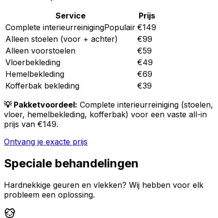
Service
Prijs
Complete interieurreiniging
Populair
€149
Alleen stoelen (voor + achter)
€99
Alleen voorstoelen
€59
Vloerbekleding
€49
Hemelbekleding
€69
Kofferbak bekleding
€39
💡 Pakketvoordeel:
Complete interieurreiniging (stoelen,
vloer, hemelbekleding, kofferbak) voor een vaste all-in
prijs van €149.
Ontvang je exacte prijs
Speciale behandelingen
Hardnekkige geuren en vlekken? Wij hebben voor elk
probleem een oplossing.