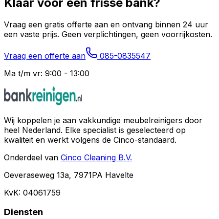
Klaar voor een frisse bank?
Vraag een gratis offerte aan en ontvang binnen 24 uur
een vaste prijs. Geen verplichtingen, geen voorrijkosten.
Vraag een offerte aan
085-0835547
Ma t/m vr: 9:00 - 13:00
Wij koppelen je aan vakkundige meubelreinigers door
heel Nederland. Elke specialist is geselecteerd op
kwaliteit en werkt volgens de Cinco-standaard.
Onderdeel van
Cinco Cleaning B.V.
Oeveraseweg 13a, 7971PA Havelte
KvK: 04061759
Diensten