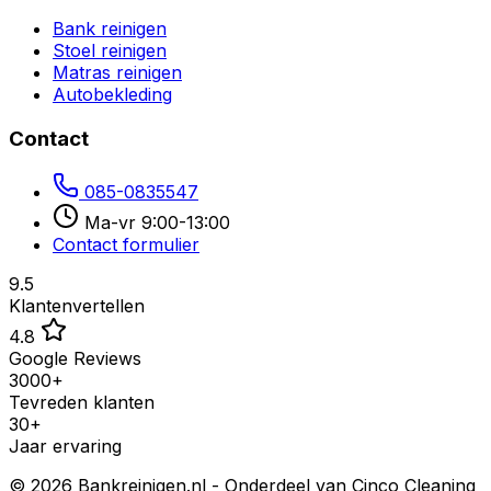
Bank reinigen
Stoel reinigen
Matras reinigen
Autobekleding
Contact
085-0835547
Ma-vr 9:00-13:00
Contact formulier
9.5
Klantenvertellen
4.8
Google Reviews
3000+
Tevreden klanten
30+
Jaar ervaring
©
2026
Bankreinigen.nl - Onderdeel van Cinco Cleaning