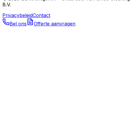
B.V.
Privacybeleid
Contact
Bel ons
Offerte aanvragen