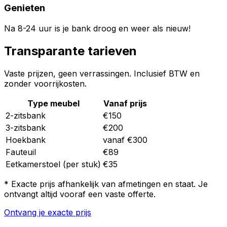
Genieten
Na 8-24 uur is je bank droog en weer als nieuw!
Transparante tarieven
Vaste prijzen, geen verrassingen. Inclusief BTW en
zonder voorrijkosten.
Type meubel
Vanaf prijs
2-zitsbank
€150
3-zitsbank
€200
Hoekbank
vanaf €300
Fauteuil
€89
Eetkamerstoel (per stuk)
€35
* Exacte prijs afhankelijk van afmetingen en staat. Je
ontvangt altijd vooraf een vaste offerte.
Ontvang je exacte prijs