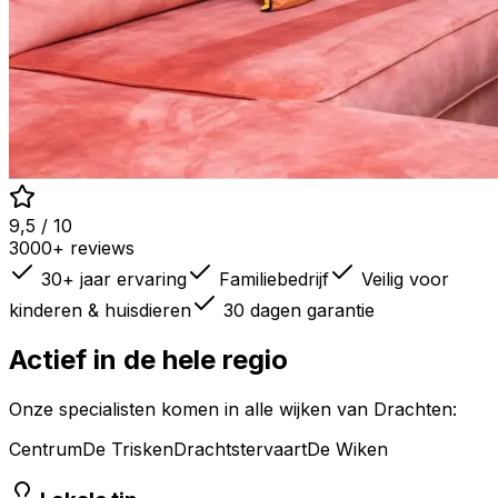
9,5 / 10
3000+ reviews
30+ jaar ervaring
Familiebedrijf
Veilig voor
kinderen & huisdieren
30 dagen garantie
Actief in de hele regio
Onze specialisten komen in alle wijken van
Drachten
:
Centrum
De Trisken
Drachtstervaart
De Wiken