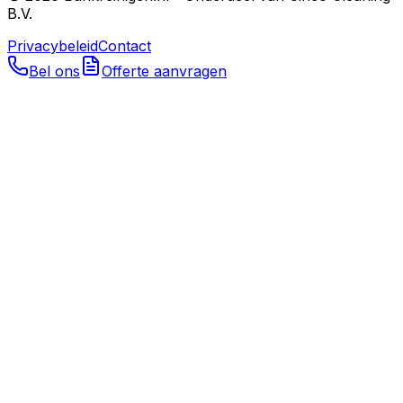
B.V.
Privacybeleid
Contact
Bel ons
Offerte aanvragen