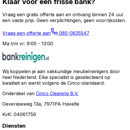
Klaar voor een frisse bank?
Vraag een gratis offerte aan en ontvang binnen 24 uur
een vaste prijs. Geen verplichtingen, geen voorrijkosten.
Vraag een offerte aan
085-0835547
Ma t/m vr: 9:00 - 13:00
Wij koppelen je aan vakkundige meubelreinigers door
heel Nederland. Elke specialist is geselecteerd op
kwaliteit en werkt volgens de Cinco-standaard.
Onderdeel van
Cinco Cleaning B.V.
Oeveraseweg 13a, 7971PA Havelte
KvK: 04061759
Diensten