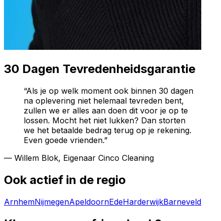
30 Dagen Tevredenheidsgarantie
“Als je op welk moment ook binnen 30 dagen
na oplevering niet helemaal tevreden bent,
zullen we er alles aan doen dit voor je op te
lossen. Mocht het niet lukken? Dan storten
we het betaalde bedrag terug op je rekening.
Even goede vrienden.”
— Willem Blok, Eigenaar Cinco Cleaning
Ook actief in de regio
Arnhem
Nijmegen
Apeldoorn
Ede
Harderwijk
Barneveld