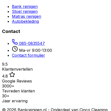
Bank reinigen
Stoel reinigen
Matras reinigen
Autobekleding
Contact
085-0835547
Ma-vr 9:00-13:00
Contact formulier
9.5
Klantenvertellen
4.8
Google Reviews
3000+
Tevreden klanten
30+
Jaar ervaring
©
2026
Bankreinigen.nl - Onderdeel van Cinco Cleaning