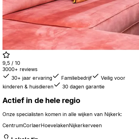
9,5 / 10
3000+ reviews
30+ jaar ervaring
Familiebedrijf
Veilig voor
kinderen & huisdieren
30 dagen garantie
Actief in de hele regio
Onze specialisten komen in alle wijken van
Nijkerk
:
Centrum
Corlaer
Hoevelaken
Nijkerkerveen