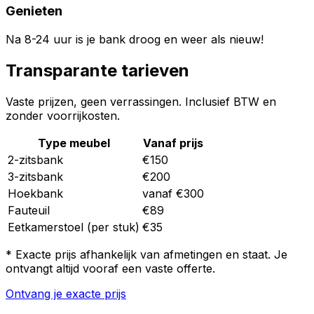
Genieten
Na 8-24 uur is je bank droog en weer als nieuw!
Transparante tarieven
Vaste prijzen, geen verrassingen. Inclusief BTW en
zonder voorrijkosten.
Type meubel
Vanaf prijs
2-zitsbank
€150
3-zitsbank
€200
Hoekbank
vanaf €300
Fauteuil
€89
Eetkamerstoel (per stuk)
€35
* Exacte prijs afhankelijk van afmetingen en staat. Je
ontvangt altijd vooraf een vaste offerte.
Ontvang je exacte prijs