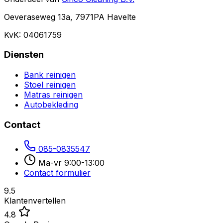
Oeveraseweg 13a, 7971PA Havelte
KvK: 04061759
Diensten
Bank reinigen
Stoel reinigen
Matras reinigen
Autobekleding
Contact
085-0835547
Ma-vr 9:00-13:00
Contact formulier
9.5
Klantenvertellen
4.8