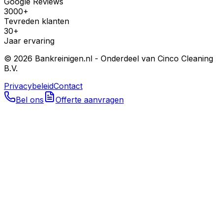
Google Reviews
3000+
Tevreden klanten
30+
Jaar ervaring
©
2026
Bankreinigen.nl - Onderdeel van Cinco Cleaning
B.V.
Privacybeleid
Contact
Bel ons
Offerte aanvragen