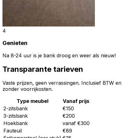
4
Genieten
Na 8-24 uur is je bank droog en weer als nieuw!
Transparante tarieven
Vaste prijzen, geen verrassingen. Inclusief BTW en
zonder voorrijkosten.
Type meubel
Vanaf prijs
2-zitsbank
€150
3-zitsbank
€200
Hoekbank
vanaf €300
Fauteuil
€89