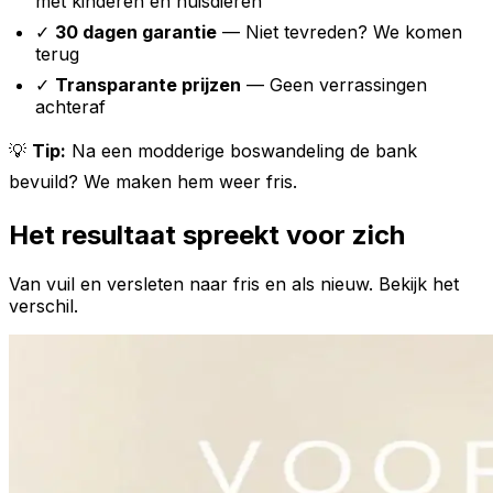
met kinderen en huisdieren
✓
30 dagen garantie
— Niet tevreden? We komen
terug
✓
Transparante prijzen
— Geen verrassingen
achteraf
💡
Tip:
Na een modderige boswandeling de bank
bevuild? We maken hem weer fris.
Het resultaat spreekt voor zich
Van vuil en versleten naar fris en als nieuw. Bekijk het
verschil.