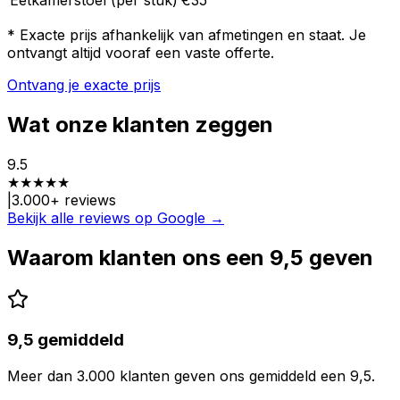
Eetkamerstoel (per stuk)
€35
* Exacte prijs afhankelijk van afmetingen en staat. Je
ontvangt altijd vooraf een vaste offerte.
Ontvang je exacte prijs
Wat onze klanten zeggen
9.5
★
★
★
★
★
|
3.000
+ reviews
Bekijk alle reviews op Google →
Waarom klanten ons een 9,5 geven
9,5 gemiddeld
Meer dan 3.000 klanten geven ons gemiddeld een 9,5.