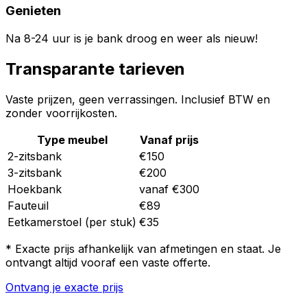
Genieten
Na 8-24 uur is je bank droog en weer als nieuw!
Transparante tarieven
Vaste prijzen, geen verrassingen. Inclusief BTW en
zonder voorrijkosten.
Type meubel
Vanaf prijs
2-zitsbank
€150
3-zitsbank
€200
Hoekbank
vanaf €300
Fauteuil
€89
Eetkamerstoel (per stuk)
€35
* Exacte prijs afhankelijk van afmetingen en staat. Je
ontvangt altijd vooraf een vaste offerte.
Ontvang je exacte prijs