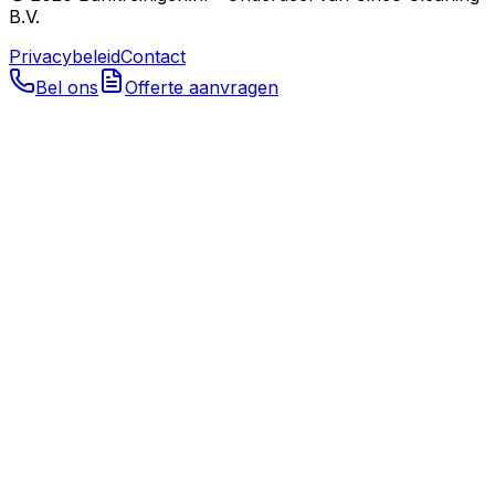
B.V.
Privacybeleid
Contact
Bel ons
Offerte aanvragen