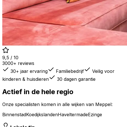
9,5 / 10
3000+ reviews
30+ jaar ervaring
Familiebedrijf
Veilig voor
kinderen & huisdieren
30 dagen garantie
Actief in de hele regio
Onze specialisten komen in alle wijken van
Meppel
:
Binnenstad
Koedijkslanden
Haveltermade
Ezinge