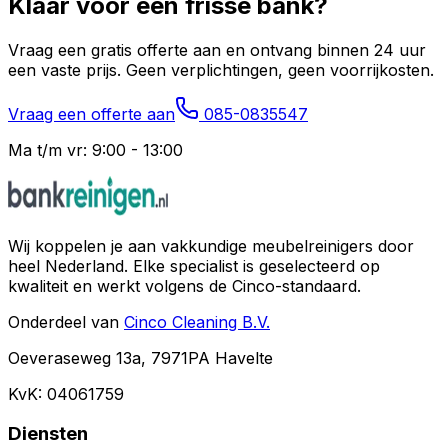
Klaar voor een frisse bank?
Vraag een gratis offerte aan en ontvang binnen 24 uur
een vaste prijs. Geen verplichtingen, geen voorrijkosten.
Vraag een offerte aan
085-0835547
Ma t/m vr: 9:00 - 13:00
Wij koppelen je aan vakkundige meubelreinigers door
heel Nederland. Elke specialist is geselecteerd op
kwaliteit en werkt volgens de Cinco-standaard.
Onderdeel van
Cinco Cleaning B.V.
Oeveraseweg 13a, 7971PA Havelte
KvK: 04061759
Diensten