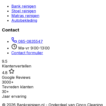
Bank reinigen
Stoel reinigen
Matras reinigen
Autobekleding
Contact
085-0835547
Ma-vr 9:00-13:00
Contact formulier
9.5
Klantenvertellen
4.8
Google Reviews
3000+
Tevreden klanten
30+
Jaar ervaring
©
2026
Bankreinigen.nl - Onderdeel van Cinco Cleaning