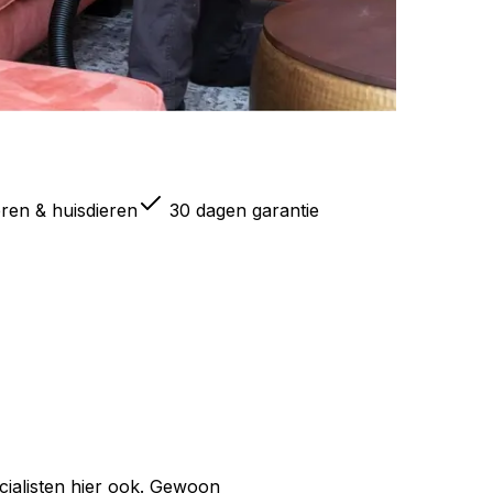
eren & huisdieren
30 dagen garantie
ialisten hier ook. Gewoon