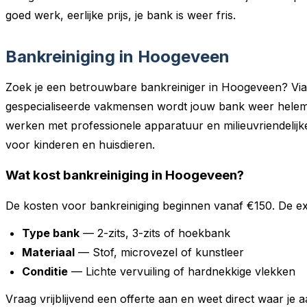
goed werk, eerlijke prijs, je bank is weer fris.
Bankreiniging in Hoogeveen
Zoek je een betrouwbare bankreiniger in Hoogeveen? Vi
gespecialiseerde vakmensen wordt jouw bank weer helemaa
werken met professionele apparatuur en milieuvriendelijke 
voor kinderen en huisdieren.
Wat kost bankreiniging in Hoogeveen?
De kosten voor bankreiniging beginnen vanaf €150. De exa
Type bank
— 2-zits, 3-zits of hoekbank
Materiaal
— Stof, microvezel of kunstleer
Conditie
— Lichte vervuiling of hardnekkige vlekken
Vraag vrijblijvend een offerte aan en weet direct waar je a