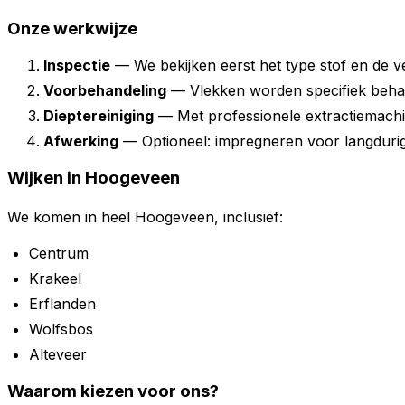
Onze werkwijze
Inspectie
— We bekijken eerst het type stof en de ve
Voorbehandeling
— Vlekken worden specifiek beha
Dieptereiniging
— Met professionele extractiemach
Afwerking
— Optioneel: impregneren voor langduri
Wijken in Hoogeveen
We komen in heel Hoogeveen, inclusief:
Centrum
Krakeel
Erflanden
Wolfsbos
Alteveer
Waarom kiezen voor ons?