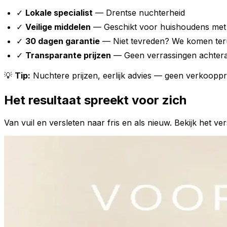
✓
Lokale specialist
— Drentse nuchterheid
✓
Veilige middelen
— Geschikt voor huishoudens met 
✓
30 dagen garantie
— Niet tevreden? We komen ter
✓
Transparante prijzen
— Geen verrassingen achter
💡
Tip:
Nuchtere prijzen, eerlijk advies — geen verkooppr
Het resultaat spreekt voor zich
Van vuil en versleten naar fris en als nieuw. Bekijk het ver