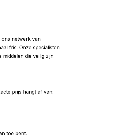
a ons netwerk van
l fris. Onze specialisten
middelen die veilig zijn
cte prijs hangt af van:
an toe bent.