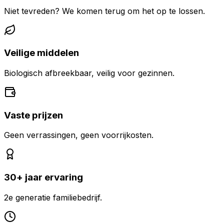
Niet tevreden? We komen terug om het op te lossen.
Veilige middelen
Biologisch afbreekbaar, veilig voor gezinnen.
Vaste prijzen
Geen verrassingen, geen voorrijkosten.
30+ jaar ervaring
2e generatie familiebedrijf.