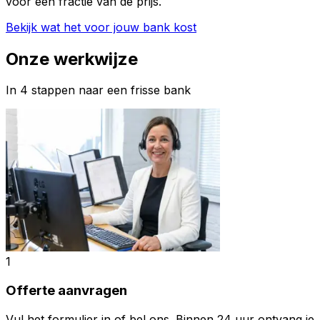
voor een fractie van de prijs.
Bekijk wat het voor jouw bank kost
Onze werkwijze
In 4 stappen naar een frisse bank
1
Offerte aanvragen
Vul het formulier in of bel ons. Binnen 24 uur ontvang je