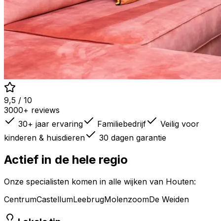
9,5 / 10
3000+ reviews
30+ jaar ervaring
Familiebedrijf
Veilig voor
kinderen & huisdieren
30 dagen garantie
Actief in de hele regio
Onze specialisten komen in alle wijken van
Houten
:
Centrum
Castellum
Leebrug
Molenzoom
De Weiden