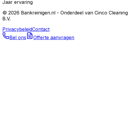
Jaar ervaring
©
2026
Bankreinigen.nl - Onderdeel van Cinco Cleaning
B.V.
Privacybeleid
Contact
Bel ons
Offerte aanvragen