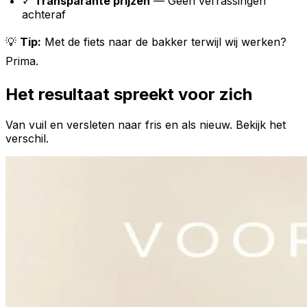
✓
Transparante prijzen
— Geen verrassingen
achteraf
💡
Tip:
Met de fiets naar de bakker terwijl wij werken?
Prima.
Het resultaat spreekt voor zich
Van vuil en versleten naar fris en als nieuw. Bekijk het
verschil.