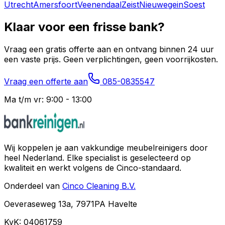
Utrecht
Amersfoort
Veenendaal
Zeist
Nieuwegein
Soest
Klaar voor een frisse bank?
Vraag een gratis offerte aan en ontvang binnen 24 uur
een vaste prijs. Geen verplichtingen, geen voorrijkosten.
Vraag een offerte aan
085-0835547
Ma t/m vr: 9:00 - 13:00
Wij koppelen je aan vakkundige meubelreinigers door
heel Nederland. Elke specialist is geselecteerd op
kwaliteit en werkt volgens de Cinco-standaard.
Onderdeel van
Cinco Cleaning B.V.
Oeveraseweg 13a, 7971PA Havelte
KvK: 04061759