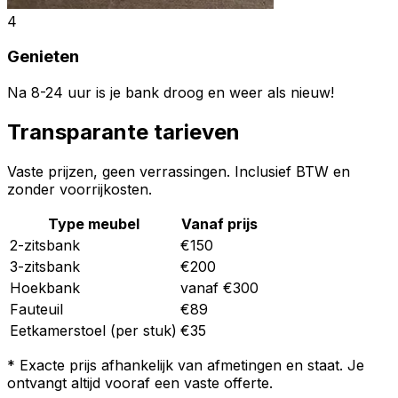
4
Genieten
Na 8-24 uur is je bank droog en weer als nieuw!
Transparante tarieven
Vaste prijzen, geen verrassingen. Inclusief BTW en
zonder voorrijkosten.
Type meubel
Vanaf prijs
2-zitsbank
€150
3-zitsbank
€200
Hoekbank
vanaf €300
Fauteuil
€89
Eetkamerstoel (per stuk)
€35
* Exacte prijs afhankelijk van afmetingen en staat. Je
ontvangt altijd vooraf een vaste offerte.