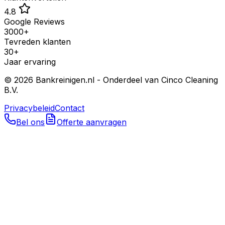
4.8
Google Reviews
3000+
Tevreden klanten
30+
Jaar ervaring
©
2026
Bankreinigen.nl - Onderdeel van Cinco Cleaning
B.V.
Privacybeleid
Contact
Bel ons
Offerte aanvragen