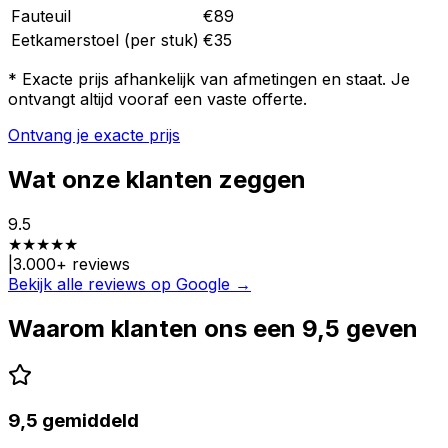
Fauteuil
€89
Eetkamerstoel (per stuk)
€35
* Exacte prijs afhankelijk van afmetingen en staat. Je
ontvangt altijd vooraf een vaste offerte.
Ontvang je exacte prijs
Wat onze klanten zeggen
9.5
★
★
★
★
★
|
3.000
+ reviews
Bekijk alle reviews op Google →
Waarom klanten ons een 9,5 geven
9,5 gemiddeld