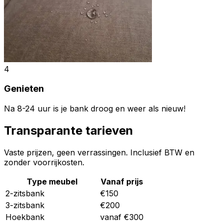
4
Genieten
Na 8-24 uur is je bank droog en weer als nieuw!
Transparante tarieven
Vaste prijzen, geen verrassingen. Inclusief BTW en
zonder voorrijkosten.
Type meubel
Vanaf prijs
2-zitsbank
€150
3-zitsbank
€200
Hoekbank
vanaf €300