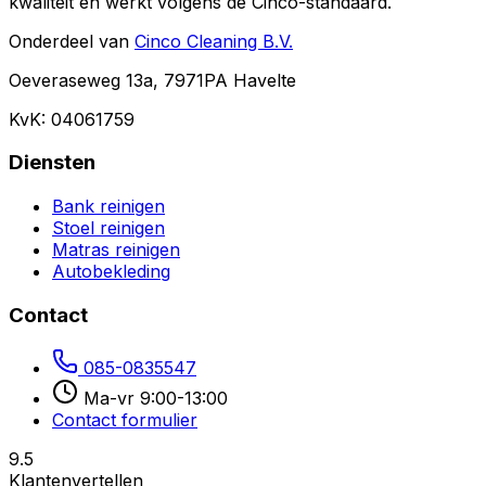
kwaliteit en werkt volgens de Cinco-standaard.
Onderdeel van
Cinco Cleaning B.V.
Oeveraseweg 13a, 7971PA Havelte
KvK: 04061759
Diensten
Bank reinigen
Stoel reinigen
Matras reinigen
Autobekleding
Contact
085-0835547
Ma-vr 9:00-13:00
Contact formulier
9.5
Klantenvertellen