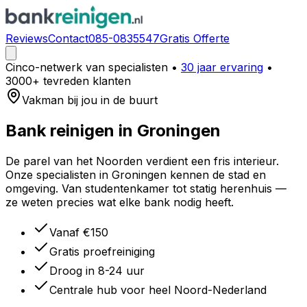
Reviews
Contact
085-0835547
Gratis Offerte
Cinco-netwerk van specialisten
•
30 jaar ervaring
•
3000+ tevreden klanten
Vakman bij jou in de buurt
Bank reinigen in
Groningen
De parel van het Noorden verdient een fris interieur.
Onze specialisten in Groningen kennen de stad en
omgeving. Van studentenkamer tot statig herenhuis —
ze weten precies wat elke bank nodig heeft.
Vanaf €150
Gratis proefreiniging
Droog in 8-24 uur
Centrale hub voor heel Noord-Nederland