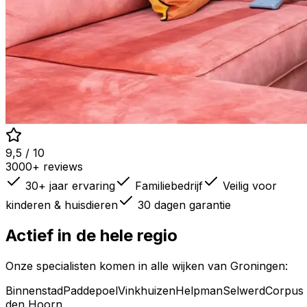
9,5 / 10
3000+ reviews
30+ jaar ervaring
Familiebedrijf
Veilig voor
kinderen & huisdieren
30 dagen garantie
Actief in de hele regio
Onze specialisten komen in alle wijken van
Groningen
:
Binnenstad
Paddepoel
Vinkhuizen
Helpman
Selwerd
Corpus
den Hoorn