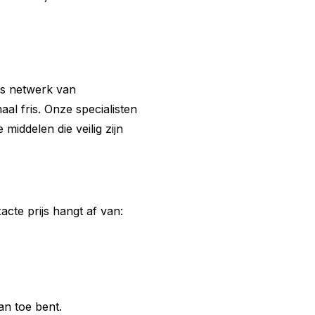
ns netwerk van
l fris. Onze specialisten
middelen die veilig zijn
cte prijs hangt af van:
an toe bent.