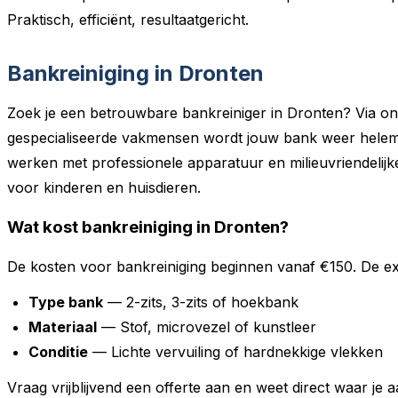
Praktisch, efficiënt, resultaatgericht.
Bankreiniging in Dronten
Zoek je een betrouwbare bankreiniger in Dronten? Via o
gespecialiseerde vakmensen wordt jouw bank weer helemaa
werken met professionele apparatuur en milieuvriendelijke 
voor kinderen en huisdieren.
Wat kost bankreiniging in Dronten?
De kosten voor bankreiniging beginnen vanaf €150. De exa
Type bank
— 2-zits, 3-zits of hoekbank
Materiaal
— Stof, microvezel of kunstleer
Conditie
— Lichte vervuiling of hardnekkige vlekken
Vraag vrijblijvend een offerte aan en weet direct waar je a