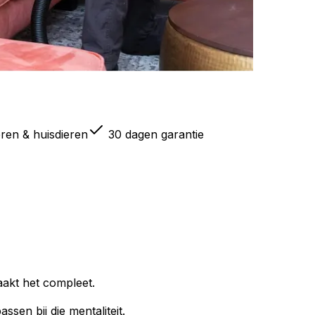
eren & huisdieren
30 dagen garantie
akt het compleet.
ssen bij die mentaliteit.