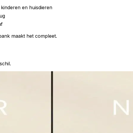
kinderen en huisdieren
ug
af
bank maakt het compleet.
schil.