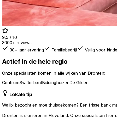
9,5 / 10
3000+ reviews
30+ jaar ervaring
Familiebedrijf
Veilig voor kind
Actief in de hele regio
Onze specialisten komen in alle wijken van
Dronten
:
Centrum
Swifterbant
Biddinghuizen
De Gilden
Lokale tip
Walibi bezocht en moe thuisgekomen? Een frisse bank ma
Dronten is pionieren in Flevoland. Onze specialisten hier pa