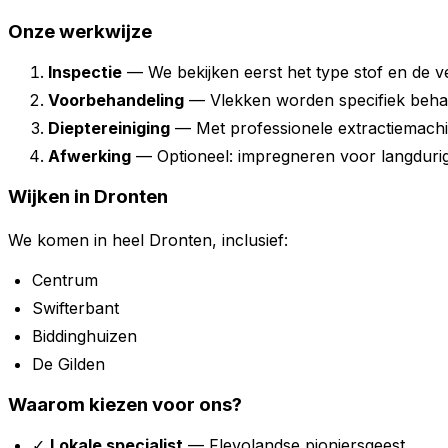
Onze werkwijze
Inspectie
— We bekijken eerst het type stof en de ve
Voorbehandeling
— Vlekken worden specifiek beha
Dieptereiniging
— Met professionele extractiemach
Afwerking
— Optioneel: impregneren voor langduri
Wijken in Dronten
We komen in heel Dronten, inclusief:
Centrum
Swifterbant
Biddinghuizen
De Gilden
Waarom kiezen voor ons?
✓
Lokale specialist
— Flevolandse pioniersgeest