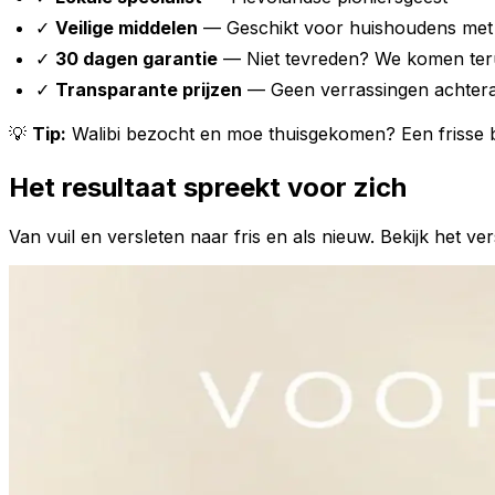
✓
Veilige middelen
— Geschikt voor huishoudens met 
✓
30 dagen garantie
— Niet tevreden? We komen ter
✓
Transparante prijzen
— Geen verrassingen achter
💡
Tip:
Walibi bezocht en moe thuisgekomen? Een frisse 
Het resultaat spreekt voor zich
Van vuil en versleten naar fris en als nieuw. Bekijk het ver