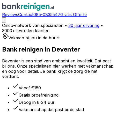
Reviews
Contact
085-0835547
Gratis Offerte
Cinco-netwerk van specialisten
•
30 jaar ervaring
•
3000+ tevreden klanten
Vakman bij jou in de buurt
Bank reinigen in
Deventer
Deventer is een stad van ambacht en kwaliteit. Dat past
bij ons. Onze specialisten hier werken met vakmanschap
en oog voor detail. Je bank krijgt de zorg die het
verdient.
Vanaf €150
Gratis proefreiniging
Droog in 8-24 uur
Vakmanschap dat past bij de stad