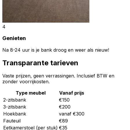
4
Genieten
Na 8-24 uur is je bank droog en weer als nieuw!
Transparante tarieven
Vaste prijzen, geen verrassingen. Inclusief BTW en
zonder voorrijkosten.
Type meubel
Vanaf prijs
2-zitsbank
€150
3-zitsbank
€200
Hoekbank
vanaf €300
Fauteuil
€89
Eetkamerstoel (per stuk)
€35