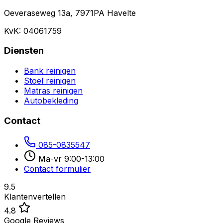
Oeveraseweg 13a, 7971PA Havelte
KvK: 04061759
Diensten
Bank reinigen
Stoel reinigen
Matras reinigen
Autobekleding
Contact
085-0835547
Ma-vr 9:00-13:00
Contact formulier
9.5
Klantenvertellen
4.8
Google Reviews