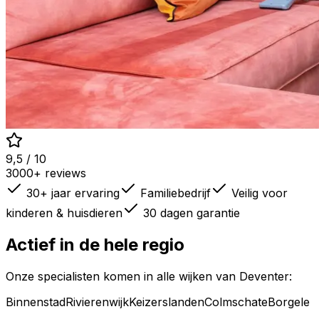
9,5 / 10
3000+ reviews
30+ jaar ervaring
Familiebedrijf
Veilig voor
kinderen & huisdieren
30 dagen garantie
Actief in de hele regio
Onze specialisten komen in alle wijken van
Deventer
:
Binnenstad
Rivierenwijk
Keizerslanden
Colmschate
Borgele