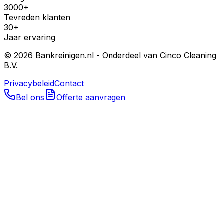
3000+
Tevreden klanten
30+
Jaar ervaring
©
2026
Bankreinigen.nl - Onderdeel van Cinco Cleaning
B.V.
Privacybeleid
Contact
Bel ons
Offerte aanvragen