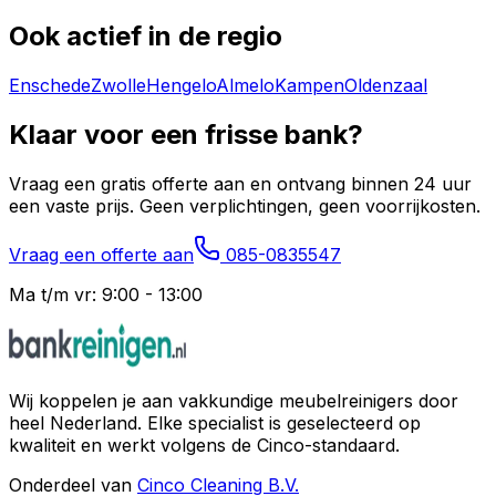
Ook actief in de regio
Enschede
Zwolle
Hengelo
Almelo
Kampen
Oldenzaal
Klaar voor een frisse bank?
Vraag een gratis offerte aan en ontvang binnen 24 uur
een vaste prijs. Geen verplichtingen, geen voorrijkosten.
Vraag een offerte aan
085-0835547
Ma t/m vr: 9:00 - 13:00
Wij koppelen je aan vakkundige meubelreinigers door
heel Nederland. Elke specialist is geselecteerd op
kwaliteit en werkt volgens de Cinco-standaard.
Onderdeel van
Cinco Cleaning B.V.