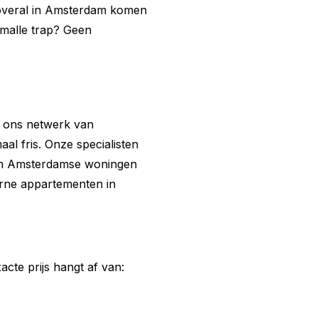
 overal in Amsterdam komen
 Smalle trap? Geen
a ons netwerk van
l fris. Onze specialisten
van Amsterdamse woningen
rne appartementen in
cte prijs hangt af van: