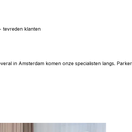
 tevreden klanten
eral in Amsterdam komen onze specialisten langs. Parkeren