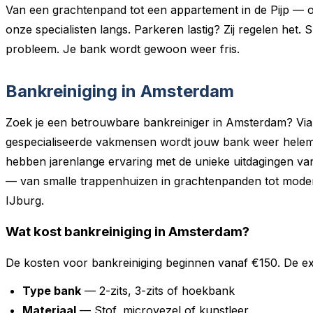
Van een grachtenpand tot een appartement in de Pijp —
onze specialisten langs. Parkeren lastig? Zij regelen het.
probleem. Je bank wordt gewoon weer fris.
Bankreiniging in Amsterdam
Zoek je een betrouwbare bankreiniger in Amsterdam? Vi
gespecialiseerde vakmensen wordt jouw bank weer helemaa
hebben jarenlange ervaring met de unieke uitdagingen 
— van smalle trappenhuizen in grachtenpanden tot mode
IJburg.
Wat kost bankreiniging in Amsterdam?
De kosten voor bankreiniging beginnen vanaf €150. De exa
Type bank
— 2-zits, 3-zits of hoekbank
Materiaal
— Stof, microvezel of kunstleer