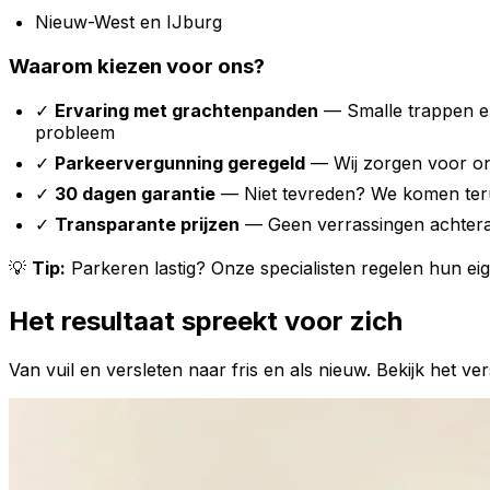
Nieuw-West en IJburg
Waarom kiezen voor ons?
✓
Ervaring met grachtenpanden
— Smalle trappen en
probleem
✓
Parkeervergunning geregeld
— Wij zorgen voor on
✓
30 dagen garantie
— Niet tevreden? We komen ter
✓
Transparante prijzen
— Geen verrassingen achter
💡
Tip:
Parkeren lastig? Onze specialisten regelen hun ei
Het resultaat spreekt voor zich
Van vuil en versleten naar fris en als nieuw. Bekijk het ver